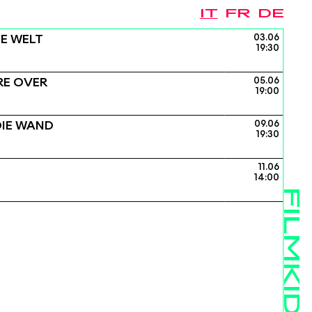
IT
FR
DE
IE WELT
03.06
19:30
RE OVER
05.06
19:00
DIE WAND
09.06
19:30
11.06
14:00