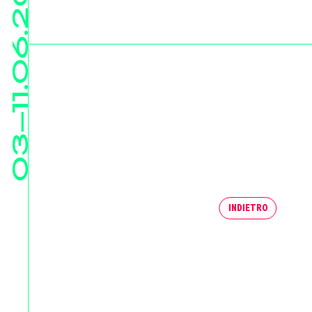
03—11.06.2023
INDIETRO