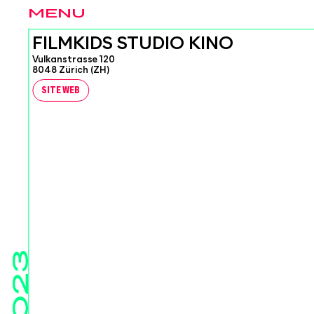
MENU
FILMKIDS STUDIO KINO
Vulkanstrasse 120
8048 Zürich (ZH)
SITE WEB