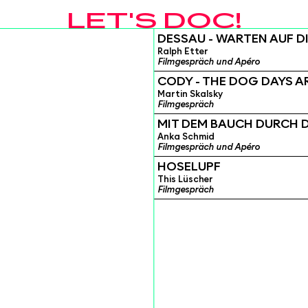
LET'S DOC!
DESSAU - WARTEN AUF D
Ralph Etter
Filmgespräch und Apéro
CODY - THE DOG DAYS A
Martin Skalsky
Filmgespräch
MIT DEM BAUCH DURCH 
Anka Schmid
Filmgespräch und Apéro
HOSELUPF
This Lüscher
Filmgespräch