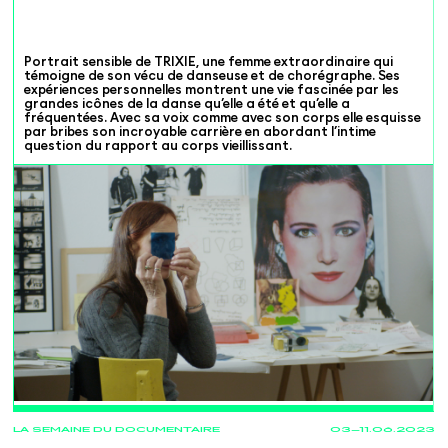
Portrait sensible de TRIXIE, une femme extraordinaire qui
témoigne de son vécu de danseuse et de chorégraphe. Ses
expériences personnelles montrent une vie fascinée par les
grandes icônes de la danse qu’elle a été et qu’elle a
fréquentées. Avec sa voix comme avec son corps elle esquisse
par bribes son incroyable carrière en abordant l’intime
question du rapport au corps vieillissant.
PROJECTIONS
LA SEMAINE DU DOCUMENTAIRE
03—11.06.2023
07.06
20:00
La Grange
Renens
En présence du cinéaste