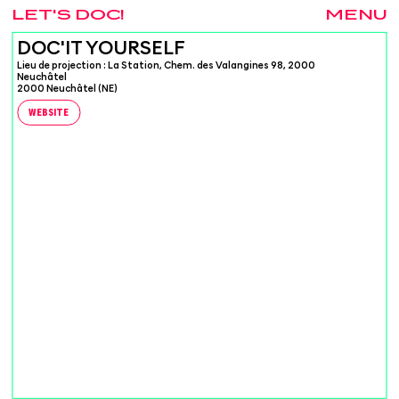
LET'S DOC!
MENU
DOC'IT YOURSELF
Lieu de projection : La Station, Chem. des Valangines 98, 2000
Neuchâtel
2000 Neuchâtel (NE)
WEBSITE