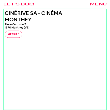
LET'S DOC!
MENU
CINÉRIVE SA - CINÉMA
MONTHEY
Place Centrale 7
1870 Monthey (VS)
WEBSITE