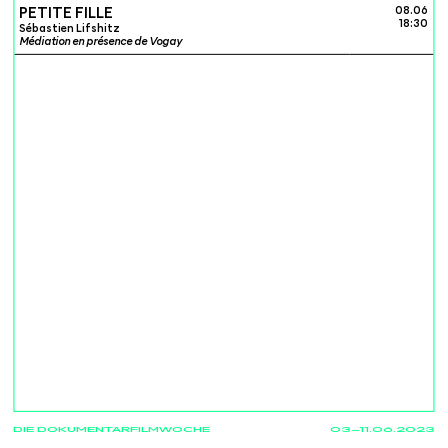
PETITE FILLE
08.06
18:30
Sébastien Lifshitz
Médiation en présence de Vogay
DIE DOKUMENTARFILMWOCHE
03—11.06.2023