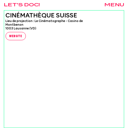
LET'S DOC!
MENU
CINÉMATHÈQUE SUISSE
Lieu de projection : Le Cinématographe - Casino de
Montbenon
1003 Lausanne (VD)
WEBSITE