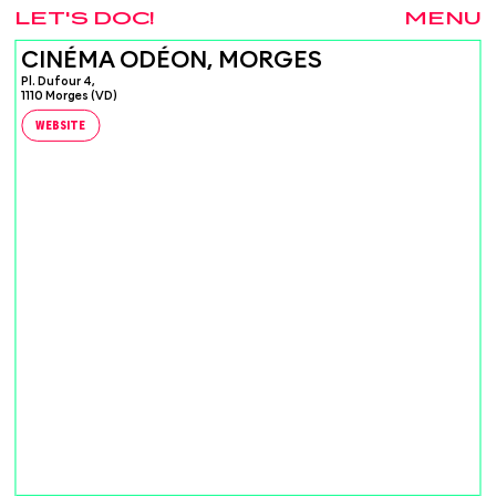
LET'S DOC!
MENU
CINÉMA ODÉON, MORGES
Pl. Dufour 4,
1110 Morges (VD)
WEBSITE