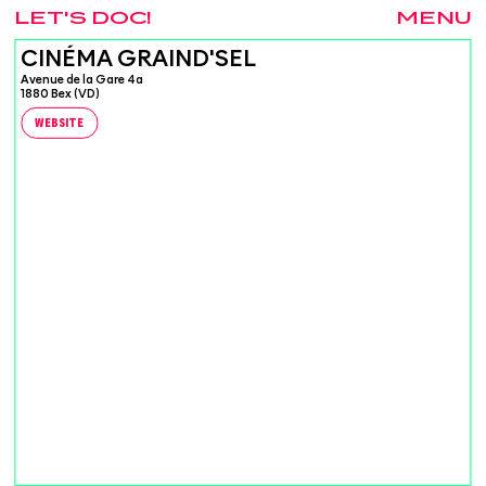
LET'S DOC!
MENU
CINÉMA GRAIND'SEL
Avenue de la Gare 4a
1880 Bex (VD)
WEBSITE