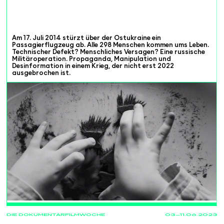
Am 17. Juli 2014 stürzt über der Ostukraine ein
Passagierflugzeug ab. Alle 298 Menschen kommen ums Leben.
Technischer Defekt? Menschliches Versagen? Eine russische
Militäroperation. Propaganda, Manipulation und
Desinformation in einem Krieg, der nicht erst 2022
ausgebrochen ist.
PROJECTIONS
DIE DOKUMENTARFILMWOCHE
03—11.06.2023
04.06
14:00
Bildrausch
Basel